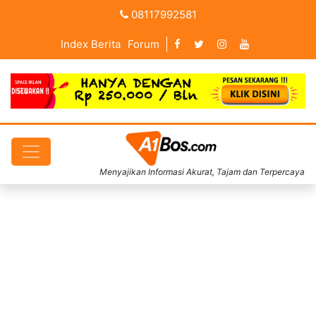
08117992581
Index Berita
Forum
Menyajikan Informasi Akurat, Tajam dan Terpercaya