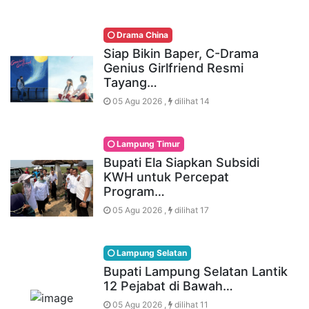
Drama China
Siap Bikin Baper, C-Drama
Genius Girlfriend Resmi
Tayang…
05 Agu 2026 ,
dilihat 14
Lampung Timur
Bupati Ela Siapkan Subsidi
KWH untuk Percepat
Program…
05 Agu 2026 ,
dilihat 17
Lampung Selatan
Bupati Lampung Selatan Lantik
12 Pejabat di Bawah…
05 Agu 2026 ,
dilihat 11