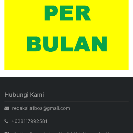
Hubungi Kami
redaksi.a1bos@gmail.com
+628117992581