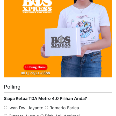
Polling
Siapa Ketua TDA Metro 4.0 Pilihan Anda?
Iwan Dwi Jayanto
Romario Farica
Qurrota A'yunin
Diah Agil Apriyani