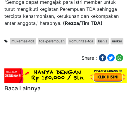
"Semoga dapat mengajak para istri member untuk
turut mengikuti kegiatan Perempuan TDA sehingga
tercipta keharmonisan, kerukunan dan kekompakan
antar anggota," harapnya.
(Rezza/Tim TDA)
mukernas-tda
tda-perempuan
komunitas-tda
bisnis
umkm
Share :
Baca Lainnya