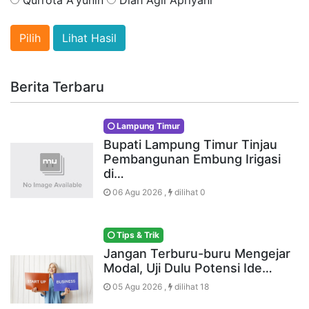
Lihat Hasil
Berita Terbaru
Lampung Timur
Bupati Lampung Timur Tinjau
Pembangunan Embung Irigasi
di…
06 Agu 2026 ,
dilihat 0
Tips & Trik
Jangan Terburu-buru Mengejar
Modal, Uji Dulu Potensi Ide…
05 Agu 2026 ,
dilihat 18