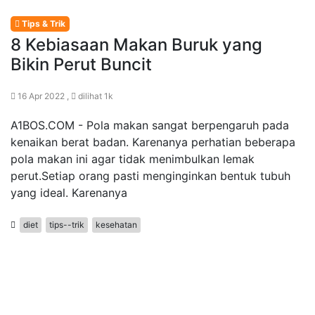
Tips & Trik
8 Kebiasaan Makan Buruk yang
Bikin Perut Buncit
16 Apr 2022 ,
dilihat 1k
A1BOS.COM - Pola makan sangat berpengaruh pada
kenaikan berat badan. Karenanya perhatian beberapa
pola makan ini agar tidak menimbulkan lemak
perut.Setiap orang pasti menginginkan bentuk tubuh
yang ideal. Karenanya
diet
tips--trik
kesehatan