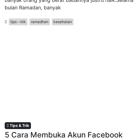
bulan Ramadan, banyak
tips--trik
ramadhan
kesehatan
Tips & Trik
5 Cara Membuka Akun Facebook