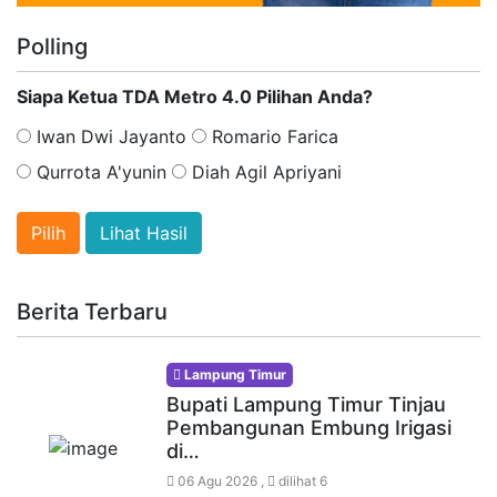
Polling
Siapa Ketua TDA Metro 4.0 Pilihan Anda?
Iwan Dwi Jayanto
Romario Farica
Qurrota A'yunin
Diah Agil Apriyani
Lihat Hasil
Berita Terbaru
Lampung Timur
Bupati Lampung Timur Tinjau
Pembangunan Embung Irigasi
di…
06 Agu 2026 ,
dilihat 6