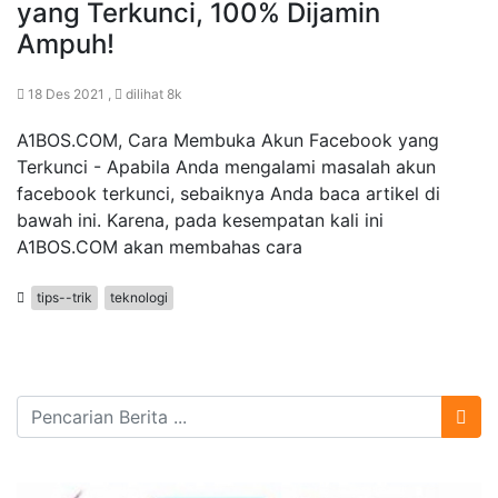
yang Terkunci, 100% Dijamin
Ampuh!
18 Des 2021 ,
dilihat 8k
A1BOS.COM, Cara Membuka Akun Facebook yang
Terkunci - Apabila Anda mengalami masalah akun
facebook terkunci, sebaiknya Anda baca artikel di
bawah ini. Karena, pada kesempatan kali ini
A1BOS.COM akan membahas cara
tips--trik
teknologi