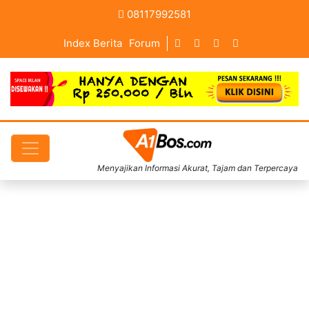
08117992581
Index Berita
Forum
Menyajikan Informasi Akurat, Tajam dan Terpercaya