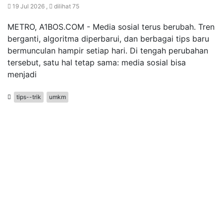
19 Jul 2026 ,
dilihat 75
METRO, A1BOS.COM - Media sosial terus berubah. Tren
berganti, algoritma diperbarui, dan berbagai tips baru
bermunculan hampir setiap hari. Di tengah perubahan
tersebut, satu hal tetap sama: media sosial bisa
menjadi
tips--trik
umkm