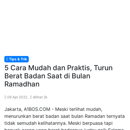
Tips & Trik
5 Cara Mudah dan Praktis, Turun
Berat Badan Saat di Bulan
Ramadhan
06 Apr 2022 ,
dilihat 2k
Jakarta, A1BOS.COM - Meski terlihat mudah,
menurunkan berat badan saat bulan Ramadan ternyata
tidak semudah kelihatannya. Meski berpuasa tapi
banyak orang yang berat badannya justru naik.Selama