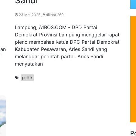
Sandi
23 Mei 2025 ,
dilihat 260
Lampung, A1BOS.COM - DPD Partai
Demokrat Provinsi Lampung menggelar rapat
pleno membahas Ketua DPC Partai Demokrat
kan
Kabupaten Pesawaran, Aries Sandi yang
i
melanggar perintah partai. Aries Sandi
menyatakan
politik
Po