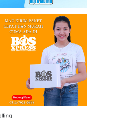
lling