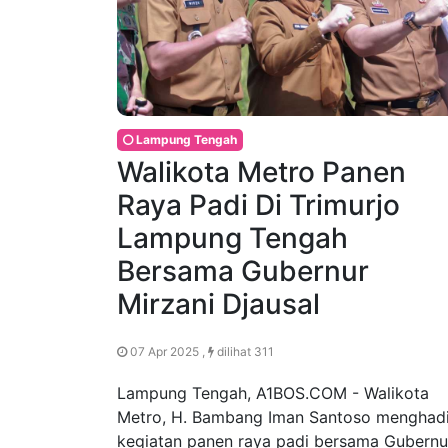
Lampung Tengah
Walikota Metro Panen
Raya Padi Di Trimurjo
Lampung Tengah
Bersama Gubernur
Mirzani Djausal
07 Apr 2025 ,
dilihat 311
Lampung Tengah, A1BOS.COM - Walikota
Metro, H. Bambang Iman Santoso menghadi
kegiatan panen raya padi bersama Gubernu