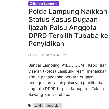
Bandar Lampung
Polda Lampung Naikkan
Status Kasus Dugaan
Ijazah Palsu Anggota
DPRD Terpilih Tubaba ke
Penyidikan
07 Feb 2026 ,
dilihat 216
Bandar Lampung, A1BOS.COM - Kepolisian
Daerah (Polda) Lampung resmi menaikkan
status penanganan perkara dugaan
penggunaan ijazah palsu yang melibatkan
anggota DPRD terpilih Kabupaten Tulang
Bawang Barat (Tubaba)
politik
kepolisian