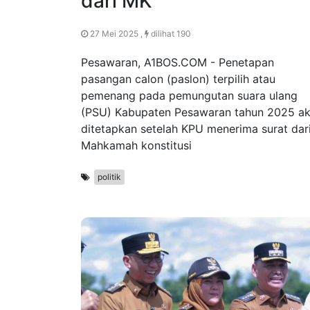
dari MK
27 Mei 2025 ,
dilihat 190
Pesawaran, A1BOS.COM - Penetapan
pasangan calon (paslon) terpilih atau
pemenang pada pemungutan suara ulang
(PSU) Kabupaten Pesawaran tahun 2025 a
ditetapkan setelah KPU menerima surat dar
Mahkamah konstitusi
politik