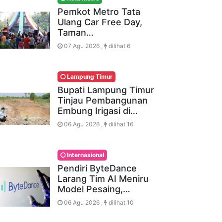
Pemkot Metro Tata
Ulang Car Free Day,
Taman…
07 Agu 2026 ,
dilihat 6
Lampung Timur
Bupati Lampung Timur
Tinjau Pembangunan
Embung Irigasi di…
06 Agu 2026 ,
dilihat 16
Internasional
Pendiri ByteDance
Larang Tim AI Meniru
Model Pesaing,…
06 Agu 2026 ,
dilihat 10