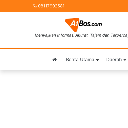
08117992581
Menyajikan Informasi Akurat, Tajam dan Terperc
Berita Utama
Daerah