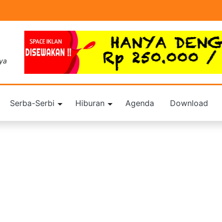
aya
Serba-Serbi
Hiburan
Agenda
Download