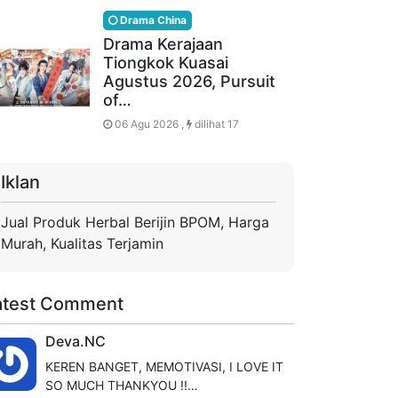
Drama China
Drama Kerajaan
Tiongkok Kuasai
Agustus 2026, Pursuit
of…
06 Agu 2026 ,
dilihat 17
Iklan
Jual Produk Herbal Berijin BPOM, Harga
Murah, Kualitas Terjamin
atest Comment
Deva.NC
KEREN BANGET, MEMOTIVASI, I LOVE IT
SO MUCH THANKYOU !!…