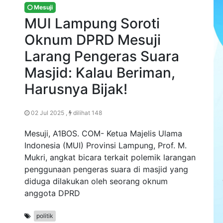
Mesuji
MUI Lampung Soroti
Oknum DPRD Mesuji
Larang Pengeras Suara
Masjid: Kalau Beriman,
Harusnya Bijak!
02 Jul 2025 ,
dilihat 148
Mesuji, A1BOS. COM- Ketua Majelis Ulama
Indonesia (MUI) Provinsi Lampung, Prof. M.
Mukri, angkat bicara terkait polemik larangan
penggunaan pengeras suara di masjid yang
diduga dilakukan oleh seorang oknum
anggota DPRD
politik