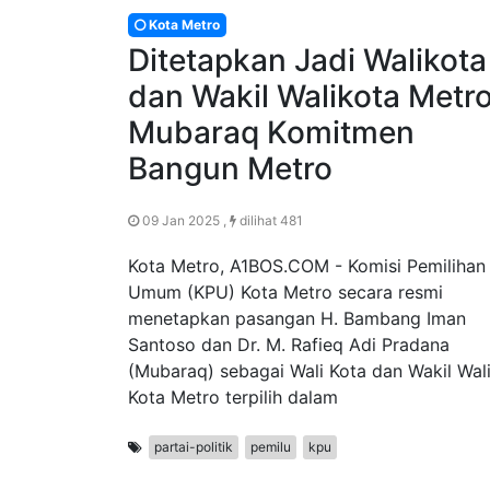
Kota Metro
Ditetapkan Jadi Walikota
dan Wakil Walikota Metro
Mubaraq Komitmen
Bangun Metro
09 Jan 2025 ,
dilihat 481
Kota Metro, A1BOS.COM - Komisi Pemilihan
Umum (KPU) Kota Metro secara resmi
menetapkan pasangan H. Bambang Iman
Santoso dan Dr. M. Rafieq Adi Pradana
(Mubaraq) sebagai Wali Kota dan Wakil Wal
Kota Metro terpilih dalam
partai-politik
pemilu
kpu