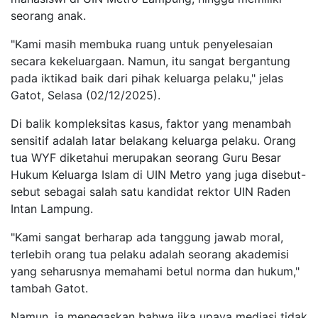
seorang anak.
"Kami masih membuka ruang untuk penyelesaian
secara kekeluargaan. Namun, itu sangat bergantung
pada iktikad baik dari pihak keluarga pelaku," jelas
Gatot, Selasa (02/12/2025).
Di balik kompleksitas kasus, faktor yang menambah
sensitif adalah latar belakang keluarga pelaku. Orang
tua WYF diketahui merupakan seorang Guru Besar
Hukum Keluarga Islam di UIN Metro yang juga disebut-
sebut sebagai salah satu kandidat rektor UIN Raden
Intan Lampung.
"Kami sangat berharap ada tanggung jawab moral,
terlebih orang tua pelaku adalah seorang akademisi
yang seharusnya memahami betul norma dan hukum,"
tambah Gatot.
Namun, ia menegaskan bahwa jika upaya mediasi tidak