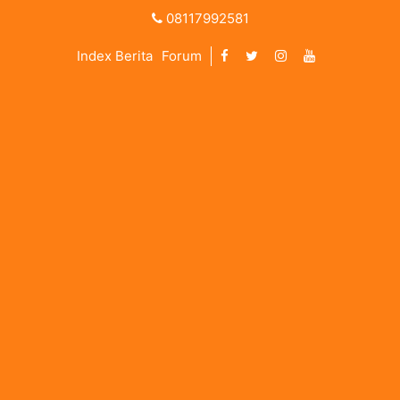
08117992581
Index Berita
Forum