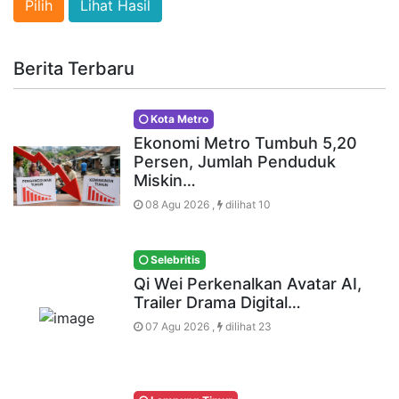
Lihat Hasil
Berita Terbaru
Kota Metro
Ekonomi Metro Tumbuh 5,20
Persen, Jumlah Penduduk
Miskin…
08 Agu 2026 ,
dilihat 10
Selebritis
Qi Wei Perkenalkan Avatar AI,
Trailer Drama Digital…
07 Agu 2026 ,
dilihat 23