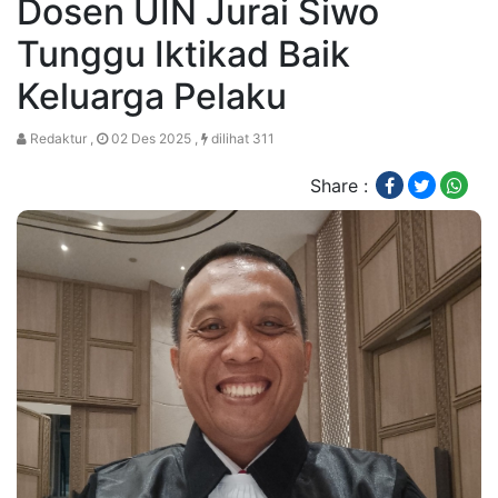
Dosen UIN Jurai Siwo
Tunggu Iktikad Baik
Keluarga Pelaku
Redaktur ,
02 Des 2025 ,
dilihat 311
Share :