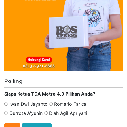
Polling
Siapa Ketua TDA Metro 4.0 Pilihan Anda?
Iwan Dwi Jayanto
Romario Farica
Qurrota A'yunin
Diah Agil Apriyani