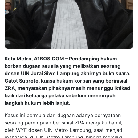
Kota Metro, A1BOS.COM – Pendamping hukum
korban dugaan asusila yang melibatkan seorang
dosen UIN Jurai Siwo Lampung akhirnya buka suara.
Gatot Subroto, kuasa hukum korban yang berinisial
ZRA, menyatakan pihaknya masih menunggu iktikad
baik dari keluarga pelaku sebelum menempuh
langkah hukum lebih lanjut.
Kasus ini bermula dari dugaan adanya pernyataan
seorang perempuan berisinial ZRA mengaku hamil,
oleh WYF dosen UIN Metro Lampung, saat menjadi
mahasiswi di UIN Metro Lampung, hingga memiliki