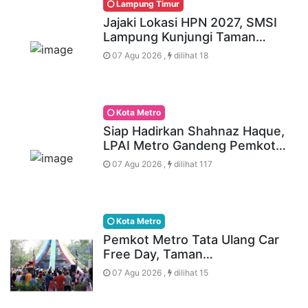
Lampung Timur
Jajaki Lokasi HPN 2027, SMSI
Lampung Kunjungi Taman…
07 Agu 2026 ,
dilihat 18
Kota Metro
Siap Hadirkan Shahnaz Haque,
LPAI Metro Gandeng Pemkot…
07 Agu 2026 ,
dilihat 117
Kota Metro
Pemkot Metro Tata Ulang Car
Free Day, Taman…
07 Agu 2026 ,
dilihat 15