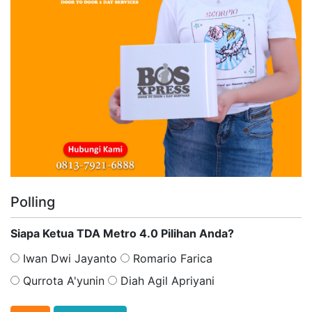
Polling
Siapa Ketua TDA Metro 4.0 Pilihan Anda?
Iwan Dwi Jayanto
Romario Farica
Qurrota A'yunin
Diah Agil Apriyani