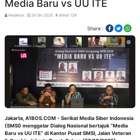
Media Baru vs UU ITE
Redaktur ,
29 Okt 2025 ,
dilihat 138
Share :
Jakarta, A1BOS.COM - Serikat Media Siber Indonesia
(SMSI) menggelar Dialog Nasional bertajuk “Media
Baru vs UU ITE” di Kantor Pusat SMSI, Jalan Veteran