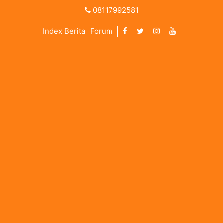
08117992581
Index Berita
Forum