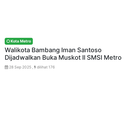
Kota Metro
Walikota Bambang Iman Santoso
Dijadwalkan Buka Muskot II SMSI Metro
28 Sep 2025 ,
dilihat 176