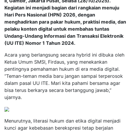
II, Gambir, Jakarta Pusat, Selasa (28/10/2025).
Kegiatan ini menjadi bagian dari rangkaian menuju
Hari Pers Nasional (HPN) 2026, dengan
menghadirkan para pakar hukum, praktisi media, dan
pelaku konten digital untuk membahas tuntas
Undang-Undang Informasi dan Transaksi Elektronik
(UU ITE) Nomor 1 Tahun 2024.
Acara yang berlangsung secara hybrid ini dibuka oleh
Ketua Umum SMSI, Firdaus, yang menekankan
pentingnya pemahaman hukum di era media digital.
“Teman-teman media baru jangan sampai terperosok
dalam pasal UU ITE. Mari kita pahami bersama agar
bisa terus berkarya secara bertanggung jawab,”
ujarnya.
Menurutnya, literasi hukum dan etika digital menjadi
kunci agar kebebasan berekspresi tetap berjalan