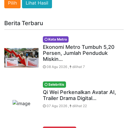
Lihat Hasil
Berita Terbaru
Kota Metro
Ekonomi Metro Tumbuh 5,20
Persen, Jumlah Penduduk
Miskin…
08 Agu 2026 ,
dilihat 7
Selebritis
Qi Wei Perkenalkan Avatar AI,
Trailer Drama Digital…
07 Agu 2026 ,
dilihat 22