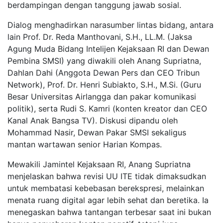
berdampingan dengan tanggung jawab sosial.
Dialog menghadirkan narasumber lintas bidang, antara
lain Prof. Dr. Reda Manthovani, S.H., LL.M. (Jaksa
Agung Muda Bidang Intelijen Kejaksaan RI dan Dewan
Pembina SMSI) yang diwakili oleh Anang Supriatna,
Dahlan Dahi (Anggota Dewan Pers dan CEO Tribun
Network), Prof. Dr. Henri Subiakto, S.H., M.Si. (Guru
Besar Universitas Airlangga dan pakar komunikasi
politik), serta Rudi S. Kamri (konten kreator dan CEO
Kanal Anak Bangsa TV). Diskusi dipandu oleh
Mohammad Nasir, Dewan Pakar SMSI sekaligus
mantan wartawan senior Harian Kompas.
Mewakili Jamintel Kejaksaan RI, Anang Supriatna
menjelaskan bahwa revisi UU ITE tidak dimaksudkan
untuk membatasi kebebasan berekspresi, melainkan
menata ruang digital agar lebih sehat dan beretika. Ia
menegaskan bahwa tantangan terbesar saat ini bukan