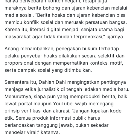
hanya penyebaran konten negatif, tetapi juga
maraknya berita bohong dan ujaran kebencian melalui
media sosial. “Berita hoaks dan ujaran kebencian bisa
memicu konflik sosial dan merusak persatuan bangsa.
Karena itu, literasi digital menjadi senjata utama bagi
masyarakat agar tidak mudah terprovokasi,” ujarnya.
Anang menambahkan, penegakan hukum terhadap
pelaku penyebar hoaks dilakukan secara selektif dan
proporsional dengan memperhatikan konteks, motif,
serta dampak sosial yang ditimbulkan.
Sementara itu, Dahlan Dahi mengingatkan pentingnya
menjaga etika jurnalistik di tengah ledakan media baru.
Menurutnya, siapa pun yang memproduksi berita, baik
lewat portal maupun YouTube, wajib memegang
prinsip verifikasi dan akurasi. “Jangan lupakan kode
etik. Semua produk informasi publik harus
berlandaskan tanggung jawab, bukan sekadar
mengejar viral,” katanya.