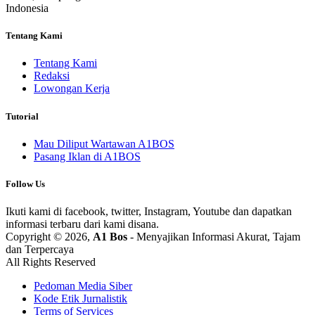
Indonesia
Tentang Kami
Tentang Kami
Redaksi
Lowongan Kerja
Tutorial
Mau Diliput Wartawan A1BOS
Pasang Iklan di A1BOS
Follow Us
Ikuti kami di facebook, twitter, Instagram, Youtube dan dapatkan
informasi terbaru dari kami disana.
Copyright © 2026,
A1 Bos
- Menyajikan Informasi Akurat, Tajam
dan Terpercaya
All Rights Reserved
Pedoman Media Siber
Kode Etik Jurnalistik
Terms of Services