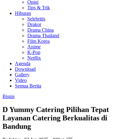
Opini
Tips & Trik
Hiburan
Selebritis
Drakor
Drama China
Drama Thailand
Film Korea
Anime
K-Pop
Netflix
Agenda
Download
Gallery
Video
Semua Berita
Bisnis
D Yummy Catering Pilihan Tepat
Layanan Catering Berkualitas di
Bandung