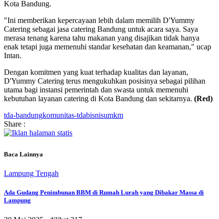
Kota Bandung.
"Ini memberikan kepercayaan lebih dalam memilih D'Yummy
Catering sebagai jasa catering Bandung untuk acara saya. Saya
merasa tenang karena tahu makanan yang disajikan tidak hanya
enak tetapi juga memenuhi standar kesehatan dan keamanan," ucap
Intan.
Dengan komitmen yang kuat terhadap kualitas dan layanan,
D'Yummy Catering terus mengukuhkan posisinya sebagai pilihan
utama bagi instansi pemerintah dan swasta untuk memenuhi
kebutuhan layanan catering di Kota Bandung dan sekitarnya.
(Red)
tda-bandung
komunitas-tda
bisnis
umkm
Share :
Baca Lainnya
Lampung Tengah
Ada Gudang Penimbunan BBM di Rumah Lurah yang Dibakar Massa di
Lampung