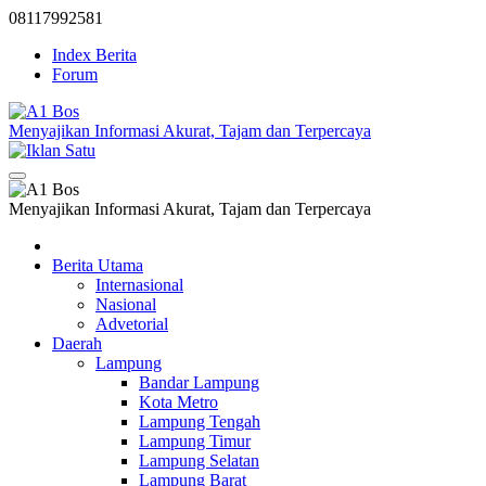
08117992581
Index Berita
Forum
Menyajikan Informasi Akurat, Tajam dan Terpercaya
Menyajikan Informasi Akurat, Tajam dan Terpercaya
Berita Utama
Internasional
Nasional
Advetorial
Daerah
Lampung
Bandar Lampung
Kota Metro
Lampung Tengah
Lampung Timur
Lampung Selatan
Lampung Barat