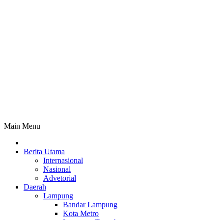
Main Menu
Berita Utama
Internasional
Nasional
Advetorial
Daerah
Lampung
Bandar Lampung
Kota Metro