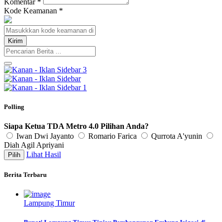
Komentar
*
Kode Keamanan
*
Polling
Siapa Ketua TDA Metro 4.0 Pilihan Anda?
Iwan Dwi Jayanto
Romario Farica
Qurrota A'yunin
Diah Agil Apriyani
Lihat Hasil
Berita Terbaru
Lampung Timur