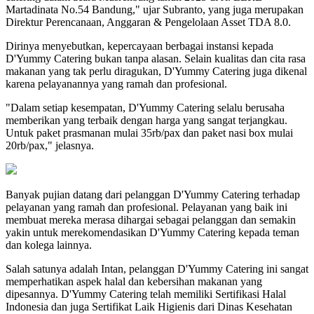
Martadinata No.54 Bandung," ujar Subranto, yang juga merupakan
Direktur Perencanaan, Anggaran & Pengelolaan Asset TDA 8.0.
Dirinya menyebutkan, kepercayaan berbagai instansi kepada
D'Yummy Catering bukan tanpa alasan. Selain kualitas dan cita rasa
makanan yang tak perlu diragukan, D'Yummy Catering juga dikenal
karena pelayanannya yang ramah dan profesional.
"Dalam setiap kesempatan, D'Yummy Catering selalu berusaha
memberikan yang terbaik dengan harga yang sangat terjangkau.
Untuk paket prasmanan mulai 35rb/pax dan paket nasi box mulai
20rb/pax," jelasnya.
Banyak pujian datang dari pelanggan D'Yummy Catering terhadap
pelayanan yang ramah dan profesional. Pelayanan yang baik ini
membuat mereka merasa dihargai sebagai pelanggan dan semakin
yakin untuk merekomendasikan D'Yummy Catering kepada teman
dan kolega lainnya.
Salah satunya adalah Intan, pelanggan D'Yummy Catering ini sangat
memperhatikan aspek halal dan kebersihan makanan yang
dipesannya. D'Yummy Catering telah memiliki Sertifikasi Halal
Indonesia dan juga Sertifikat Laik Higienis dari Dinas Kesehatan