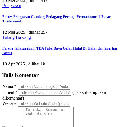
20 Mei 2025 ,
dilihat 317
Pringsewu
Polres Pringsewu Gandeng Pedagang Perangi Premanisme di Pasar
Tradisional
12 Mei 2025 ,
dilihat 257
Tulang Bawang
Pererat Silaturahmi, TDA Tuba Raya Gelar Halal Bi Halal dan Sharing
Bisnis
18 Apr 2025 ,
dilihat 1k
Tulis Komentar
Nama
*
E-mail
*
(Tidak ditampilkan
dikomentar)
Website