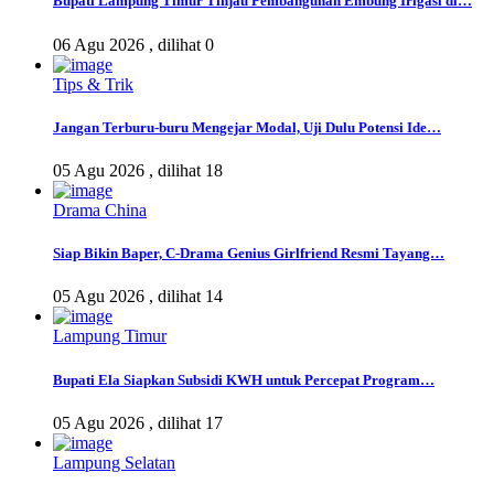
Bupati Lampung Timur Tinjau Pembangunan Embung Irigasi di…
06 Agu 2026 ,
dilihat 0
Tips & Trik
Jangan Terburu-buru Mengejar Modal, Uji Dulu Potensi Ide…
05 Agu 2026 ,
dilihat 18
Drama China
Siap Bikin Baper, C-Drama Genius Girlfriend Resmi Tayang…
05 Agu 2026 ,
dilihat 14
Lampung Timur
Bupati Ela Siapkan Subsidi KWH untuk Percepat Program…
05 Agu 2026 ,
dilihat 17
Lampung Selatan