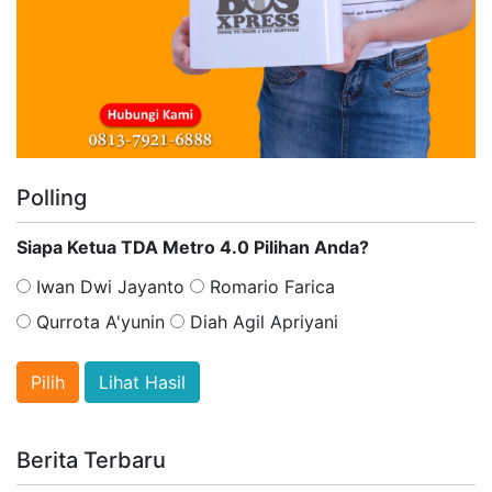
Polling
Siapa Ketua TDA Metro 4.0 Pilihan Anda?
Iwan Dwi Jayanto
Romario Farica
Qurrota A'yunin
Diah Agil Apriyani
Lihat Hasil
Berita Terbaru