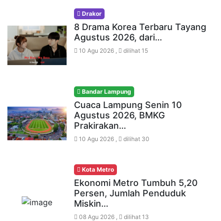
Drakor
8 Drama Korea Terbaru Tayang
Agustus 2026, dari…
10 Agu 2026 ,
dilihat 15
Bandar Lampung
Cuaca Lampung Senin 10
Agustus 2026, BMKG
Prakirakan…
10 Agu 2026 ,
dilihat 30
Kota Metro
Ekonomi Metro Tumbuh 5,20
Persen, Jumlah Penduduk
Miskin…
08 Agu 2026 ,
dilihat 13