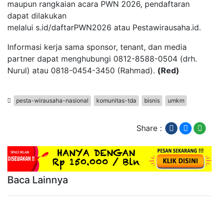
maupun rangkaian acara PWN 2026, pendaftaran
dapat dilakukan
melalui
s.id/daftarPWN2026
atau
Pestawirausaha.id
.
Informasi kerja sama sponsor, tenant, dan media
partner dapat menghubungi 0812-8588-0504 (drh.
Nurul) atau 0818-0454-3450 (Rahmad).
(Red)
pesta-wirausaha-nasional
komunitas-tda
bisnis
umkm
Share :
Baca Lainnya