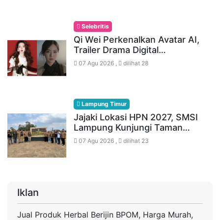
Selebritis
Qi Wei Perkenalkan Avatar AI,
Trailer Drama Digital…
07 Agu 2026 ,
dilihat 28
Lampung Timur
Jajaki Lokasi HPN 2027, SMSI
Lampung Kunjungi Taman…
07 Agu 2026 ,
dilihat 23
Iklan
Jual Produk Herbal Berijin BPOM, Harga Murah,