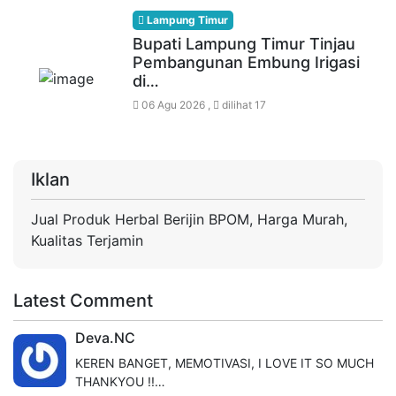
Lampung Timur
Bupati Lampung Timur Tinjau
Pembangunan Embung Irigasi
di…
06 Agu 2026 ,
dilihat 17
Iklan
Jual Produk Herbal Berijin BPOM, Harga Murah,
Kualitas Terjamin
Latest Comment
Deva.NC
KEREN BANGET, MEMOTIVASI, I LOVE IT SO MUCH
THANKYOU !!…