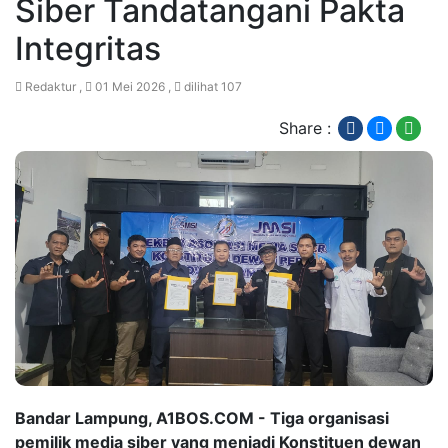
Siber Tandatangani Pakta
Integritas
Redaktur ,
01 Mei 2026 ,
dilihat 107
Share :
Bandar Lampung, A1BOS.COM - Tiga organisasi
pemilik media siber yang menjadi Konstituen dewan